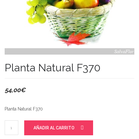
Planta Natural F370
54,00
€
Planta Natural F370
Planta
AÑADIR AL CARRITO
Natural
F370