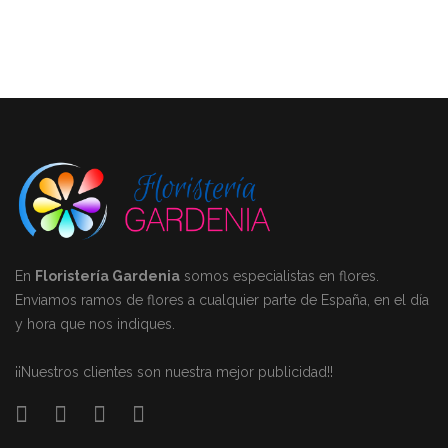
En
Floristería Gardenia
somos especialistas en flores.
Enviamos ramos de flores a cualquier parte de España, en el día
y hora que nos indiques.
¡¡Nuestros clientes son nuestra mejor publicidad!!