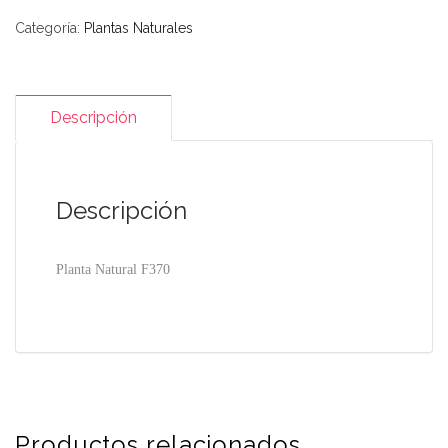
cantidad
Categoría:
Plantas Naturales
Descripción
Descripción
Planta Natural F370
Productos relacionados