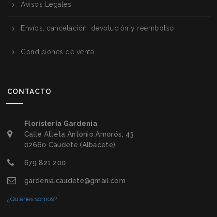
Avisos Legales
Envíos, cancelación, devolución y reembolso
Condiciones de venta
CONTACTO
Floristería Gardenia
Calle Atleta Antonio Amorós, 43
02660 Caudete (Albacete)
679 821 200
gardenia.caudete@gmail.com
¿Quiénes somos?