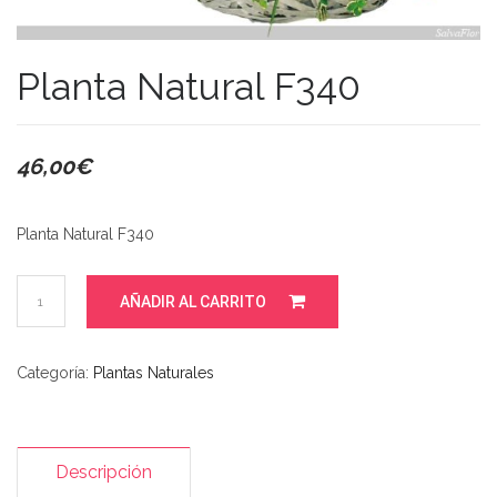
Planta Natural F340
46,00
€
Planta Natural F340
Planta
AÑADIR AL CARRITO
Natural
F340
cantidad
Categoría:
Plantas Naturales
Descripción