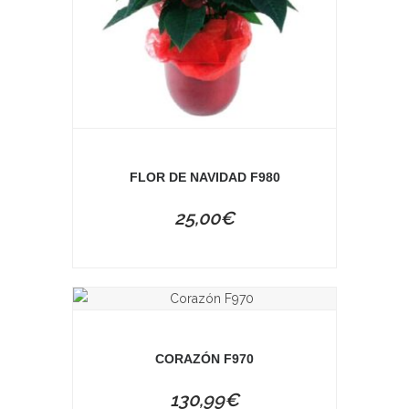
FLOR DE NAVIDAD F980
25,00
€
CORAZÓN F970
130,99
€