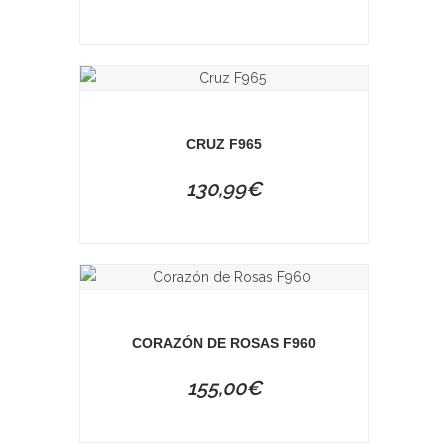
CRUZ F965
130,99
€
CORAZÓN DE ROSAS F960
155,00
€