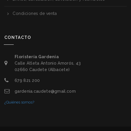
Condiciones de venta
CONTACTO
Floristería Gardenia
Calle Atleta Antonio Amorós, 43
02660 Caudete (Albacete)
679 821 200
gardenia.caudete@gmail.com
¿Quiénes somos?