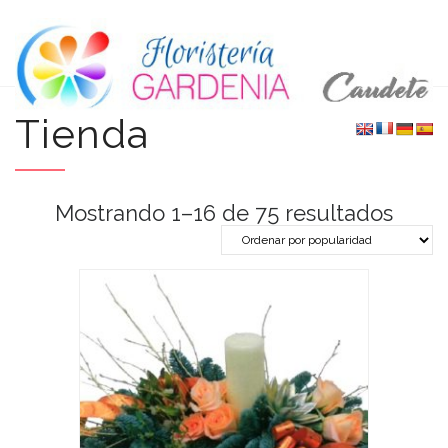
Tienda
Orde
Mostrando 1–16 de 75 resultados
por
punt
medi