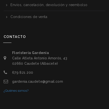
Envíos, cancelación, devolución y reembolso
Condiciones de venta
CONTACTO
Floristería Gardenia
Calle Atleta Antonio Amorós, 43
02660 Caudete (Albacete)
679 821 200
gardenia.caudete@gmail.com
¿Quiénes somos?