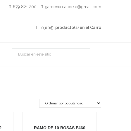
679 821 200
gardenia.caudete@gmail.com
producto(s) en el Carro
0,00
€
0
RAMO DE 10 ROSAS F460