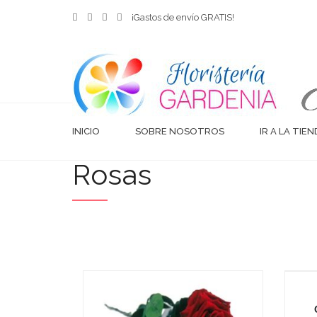
¡Gastos de envío GRATIS!
INICIO
SOBRE NOSOTROS
IR A LA TIE
Rosas