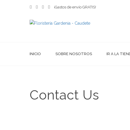
¡Gastos de envío GRATIS!
INICIO
SOBRE NOSOTROS
IR A LA TIE
Contact Us