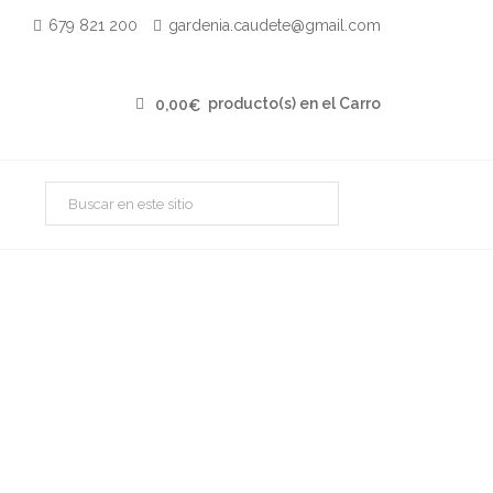
679 821 200
gardenia.caudete@gmail.com
producto(s) en el Carro
0,00
€