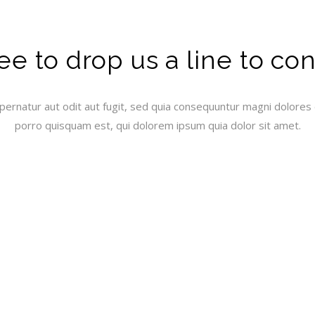
ee to drop us a line to co
ernatur aut odit aut fugit, sed quia consequuntur magni dolores 
porro quisquam est, qui dolorem ipsum quia dolor sit amet.