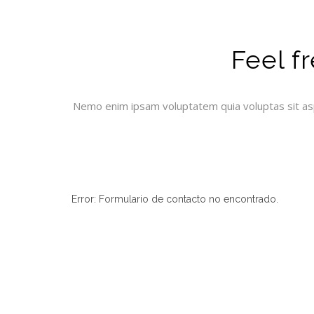
Feel fr
Nemo enim ipsam voluptatem quia voluptas sit asp
Error:
Formulario de contacto no encontrado.